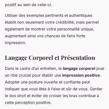
positif au sein de celle-ci.
Utiliser des exemples pertinents et authentiques
établit non seulement votre crédibilité, mais permet
également de montrer votre personnalité unique,
augmentant ainsi vos chances de faire forte
impression.
Langage Corporel et Présentation
Dans le cadre d’un entretien, le
langage corporel
joue
un rôle crucial pour établir une
impression positive
.
Adopter une posture ouverte et confiante peut
indiquer que vous êtes à l’aise et sûr de vous. Garder
le dos droit et éviter de croiser les bras contribue à
cette perception positive.