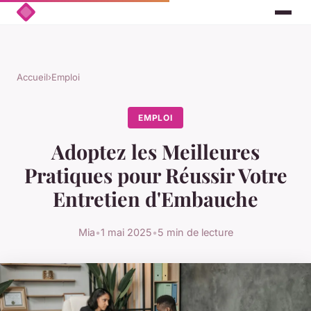
Accueil
›
Emploi
EMPLOI
Adoptez les Meilleures
Pratiques pour Réussir Votre
Entretien d'Embauche
Mia
•
1 mai 2025
•
5 min de lecture