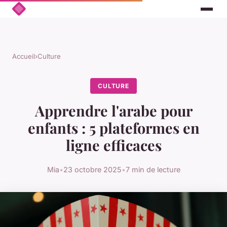
Accueil
›
Culture
CULTURE
Apprendre l'arabe pour
enfants : 5 plateformes en
ligne efficaces
Mia
•
23 octobre 2025
•
7 min de lecture