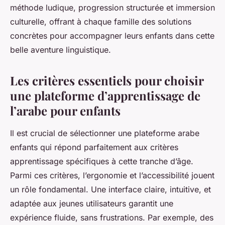
méthode ludique, progression structurée et immersion
culturelle, offrant à chaque famille des solutions
concrètes pour accompagner leurs enfants dans cette
belle aventure linguistique.
Les critères essentiels pour choisir
une plateforme d’apprentissage de
l’arabe pour enfants
Il est crucial de sélectionner une plateforme arabe
enfants qui répond parfaitement aux critères
apprentissage spécifiques à cette tranche d’âge.
Parmi ces critères, l’ergonomie et l’accessibilité jouent
un rôle fondamental. Une interface claire, intuitive, et
adaptée aux jeunes utilisateurs garantit une
expérience fluide, sans frustrations. Par exemple, des